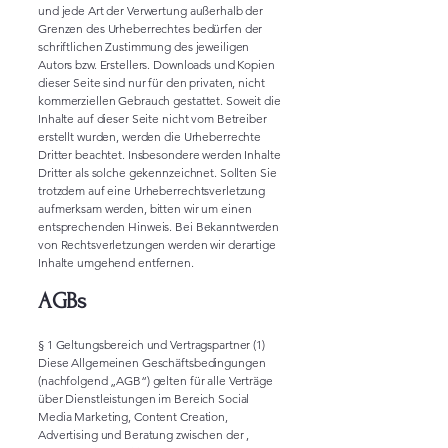
und jede Art der Verwertung außerhalb der
Grenzen des Urheberrechtes bedürfen der
schriftlichen Zustimmung des jeweiligen
Autors bzw. Erstellers. Downloads und Kopien
dieser Seite sind nur für den privaten, nicht
kommerziellen Gebrauch gestattet. Soweit die
Inhalte auf dieser Seite nicht vom Betreiber
erstellt wurden, werden die Urheberrechte
Dritter beachtet. Insbesondere werden Inhalte
Dritter als solche gekennzeichnet. Sollten Sie
trotzdem auf eine Urheberrechtsverletzung
aufmerksam werden, bitten wir um einen
entsprechenden Hinweis. Bei Bekanntwerden
von Rechtsverletzungen werden wir derartige
Inhalte umgehend entfernen.
AGBs
§ 1 Geltungsbereich und Vertragspartner (1)
Diese Allgemeinen Geschäftsbedingungen
(nachfolgend „AGB“) gelten für alle Verträge
über Dienstleistungen im Bereich Social
Media Marketing, Content Creation,
Advertising und Beratung zwischen der ,