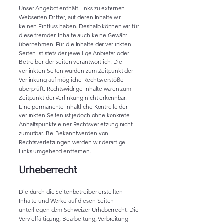
Unser Angebot enthält Links zu externen
Webseiten Dritter, auf deren Inhalte wir
keinen Einfluss haben. Deshalb können wir für
diese fremden Inhalte auch keine Gewähr
übernehmen. Für die Inhalte der verlinkten
Seiten ist stets der jeweilige Anbieter oder
Betreiber der Seiten verantwortlich. Die
verlinkten Seiten wurden zum Zeitpunkt der
Verlinkung auf mögliche Rechtsverstöße
überprüft. Rechtswidrige Inhalte waren zum
Zeitpunkt der Verlinkung nicht erkennbar.
Eine permanente inhaltliche Kontrolle der
verlinkten Seiten ist jedoch ohne konkrete
Anhaltspunkte einer Rechtsverletzung nicht
zumutbar. Bei Bekanntwerden von
Rechtsverletzungen werden wir derartige
Links umgehend entfernen.
Urheberrecht
Die durch die Seitenbetreiber erstellten
Inhalte und Werke auf diesen Seiten
unterliegen dem Schweizer Urheberrecht. Die
Vervielfältigung, Bearbeitung, Verbreitung