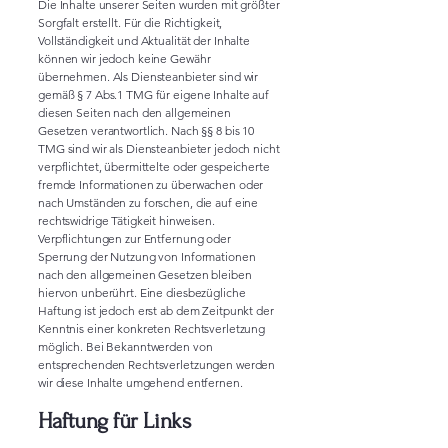
Die Inhalte unserer Seiten wurden mit größter
Sorgfalt erstellt. Für die Richtigkeit,
Vollständigkeit und Aktualität der Inhalte
können wir jedoch keine Gewähr
übernehmen. Als Diensteanbieter sind wir
gemäß § 7 Abs.1 TMG für eigene Inhalte auf
diesen Seiten nach den allgemeinen
Gesetzen verantwortlich. Nach §§ 8 bis 10
TMG sind wir als Diensteanbieter jedoch nicht
verpflichtet, übermittelte oder gespeicherte
fremde Informationen zu überwachen oder
nach Umständen zu forschen, die auf eine
rechtswidrige Tätigkeit hinweisen.
Verpflichtungen zur Entfernung oder
Sperrung der Nutzung von Informationen
nach den allgemeinen Gesetzen bleiben
hiervon unberührt. Eine diesbezügliche
Haftung ist jedoch erst ab dem Zeitpunkt der
Kenntnis einer konkreten Rechtsverletzung
möglich. Bei Bekanntwerden von
entsprechenden Rechtsverletzungen werden
wir diese Inhalte umgehend entfernen.
Haftung für Links